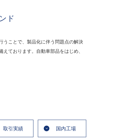
ンド
行うことで、製品化に伴う問題点の解決
備えております。自動車部品をはじめ、
取引実績
国内工場