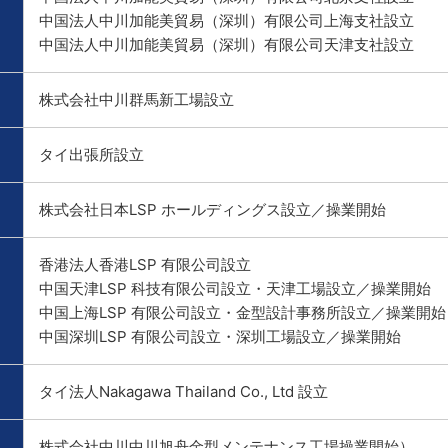
中国法人中川加能美貿易（深圳）有限公司上海支社設立
中国法人中川加能美貿易（深圳）有限公司天津支社設立
株式会社中川群馬新工場設立
タイ出張所設立
株式会社日本LSP ホールディングス設立／操業開始
香港法人香港LSP 有限公司設立
中国天津LSP 科技有限公司設立・天津工場設立／操業開始
中国上海LSP 有限公司設立・金型設計事務所設立／操業開始
中国深圳LSP 有限公司設立・深圳工場設立／操業開始
タイ法人Nakagawa Thailand Co., Ltd 設立
株式会社中川中川旭舟金型メンテナンス工場操業開始）