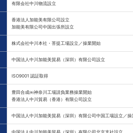
有限会社中川物流設立
香港法人加能美有限公司設立
加能美有限公司中国出張所設立
株式会社中川本社・菩提工場設立／操業開始
中国法人中川加能美貿易（深圳）有限公司設立
ISO9001 認証取得
豊田合成㈱神奈川工場請負業務操業開始
香港法人中川貿易（香港）有限公司設立
中国法人中川加能美貿易（深圳）有限公司中国工場設立／操
中国法人中川加能美貿易（深圳）有限公司北京支社設立